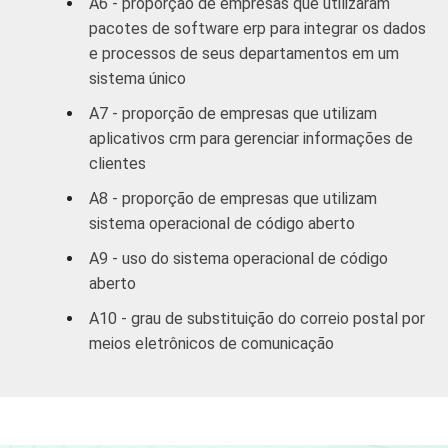
A6 - proporção de empresas que utilizaram
Veja a tabela de
erros estatísticos
pacotes de software erp para integrar os dados
aproximados
para cada variável este
e processos de seus departamentos em um
indicador.
sistema único
Fonte: NIC.br - out/nov 2008
A7 - proporção de empresas que utilizam
aplicativos crm para gerenciar informações de
clientes
A8 - proporção de empresas que utilizam
sistema operacional de código aberto
A9 - uso do sistema operacional de código
aberto
A10 - grau de substituição do correio postal por
meios eletrônicos de comunicação