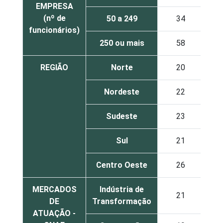
EMPRESA
(nº de
50 a 249
34
funcionários)
250 ou mais
58
REGIÃO
Norte
20
Nordeste
22
Sudeste
23
Sul
21
Centro Oeste
26
MERCADOS
Indústria de
21
DE
Transformação
ATUAÇÃO -