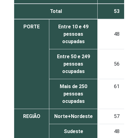
Total
53
PORTE
Entre 10 e 49
pessoas
48
ocupadas
Entre 50 e 249
pessoas
56
ocupadas
Mais de 250
61
pessoas
ocupadas
REGIÃO
Norte+Nordeste
57
Sudeste
48