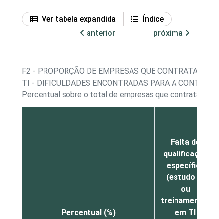
Ver tabela expandida
Índice
anterior
próxima
F2 - PROPORÇÃO DE EMPRESAS QUE CONTRATARAM 
TI - DIFICULDADES ENCONTRADAS PARA A CONTRAT
Percentual sobre o total de empresas que contrataram o
Falta de
qualificação
específica
(estudo e/
ou
treinamento)
Percentual (%)
em TI