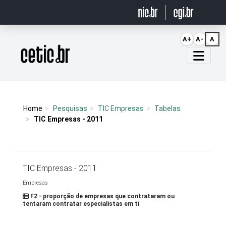
Ir para o conteúdo
A+
A-
A
Página inicial
Home
Pesquisas
TIC Empresas
Tabelas
TIC Empresas - 2011
TIC Empresas - 2011
Empresas
F2 - proporção de empresas que contrataram ou
tentaram contratar especialistas em ti