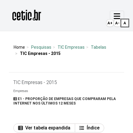
Ir para o conteúdo
Página inicial
A+
A-
A
Home
Pesquisas
TIC Empresas
Tabelas
TIC Empresas - 2015
TIC Empresas - 2015
Empresas
E1 - PROPORÇÃO DE EMPRESAS QUE COMPRARAM PELA
INTERNET NOS ÚLTIMOS 12 MESES
Ver tabela expandida
Índice