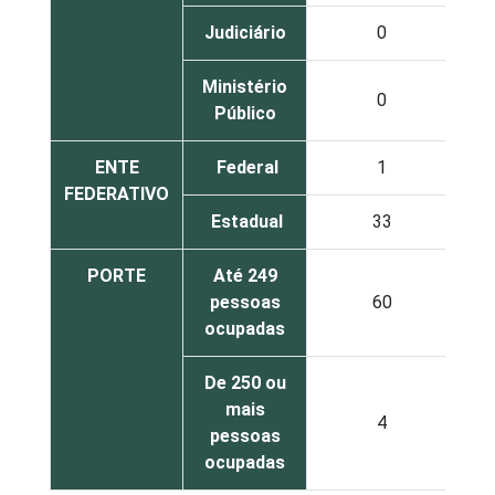
Judiciário
0
Ministério
0
Público
ENTE
Federal
1
FEDERATIVO
Estadual
33
PORTE
Até 249
pessoas
60
ocupadas
De 250 ou
mais
4
pessoas
ocupadas