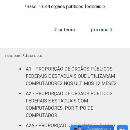
¹Base: 1.644 órgãos públicos federais e
estaduais que declararam utilizar
computador nos últimos 12 meses. Dados
coletados entre julho e outubro de 2015.
anterior
próxima
Indicadores Relacionados
A1 - PROPORÇÃO DE ÓRGÃOS PÚBLICOS
FEDERAIS E ESTADUAIS QUE UTILIZARAM
COMPUTADORES NOS ÚLTIMOS 12 MESES
A2 - PROPORÇÃO DE ÓRGÃOS PÚBLICOS
FEDERAIS E ESTADUAIS COM
COMPUTADORES, POR TIPO DE
COMPUTADOR
A2A - PROPORÇÃO DE ÓRGÃOS PÚBLICOS