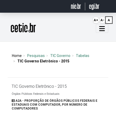
Ir para o conteúdo
A+
A-
A
Página inicial
Home
Pesquisas
TIC Governo
Tabelas
TIC Governo Eletrônico - 2015
TIC Governo Eletrônico - 2015
Órgãos Públicos Federais e Estaduais
A2A - PROPORÇÃO DE ÓRGÃOS PÚBLICOS FEDERAIS E
ESTADUAIS COM COMPUTADOR, POR NÚMERO DE
COMPUTADORES