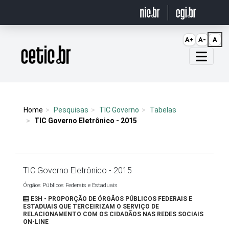
Ir para o conteúdo
A+
A-
A
Página inicial
Home
Pesquisas
TIC Governo
Tabelas
TIC Governo Eletrônico - 2015
TIC Governo Eletrônico - 2015
Órgãos Públicos Federais e Estaduais
E3H - PROPORÇÃO DE ÓRGÃOS PÚBLICOS FEDERAIS E
ESTADUAIS QUE TERCEIRIZAM O SERVIÇO DE
RELACIONAMENTO COM OS CIDADÃOS NAS REDES SOCIAIS
ON-LINE