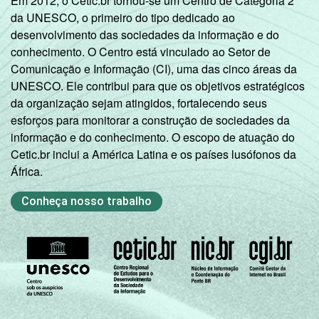
Em 2012, o Cetic.br tornou-se um Centro de Categoria 2
da UNESCO, o primeiro do tipo dedicado ao
desenvolvimento das sociedades da informação e do
conhecimento. O Centro está vinculado ao Setor de
Comunicação e Informação (CI), uma das cinco áreas da
UNESCO. Ele contribui para que os objetivos estratégicos
da organização sejam atingidos, fortalecendo seus
esforços para monitorar a construção de sociedades da
informação e do conhecimento. O escopo de atuação do
Cetic.br inclui a América Latina e os países lusófonos da
África.
Conheça nosso trabalho