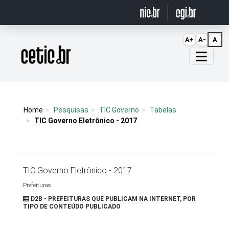
Ir para o conteúdo
A+
A-
A
Página inicial
Home
Pesquisas
TIC Governo
Tabelas
TIC Governo Eletrônico - 2017
TIC Governo Eletrônico - 2017
Prefeituras
D2B - PREFEITURAS QUE PUBLICAM NA INTERNET, POR
TIPO DE CONTEÚDO PUBLICADO