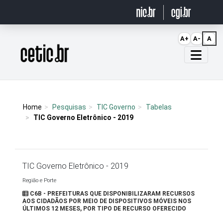
Ir para o conteúdo
A+
A-
A
Página inicial
Home
Pesquisas
TIC Governo
Tabelas
TIC Governo Eletrônico - 2019
TIC Governo Eletrônico - 2019
Região e Porte
C6B - PREFEITURAS QUE DISPONIBILIZARAM RECURSOS
AOS CIDADÃOS POR MEIO DE DISPOSITIVOS MÓVEIS NOS
ÚLTIMOS 12 MESES, POR TIPO DE RECURSO OFERECIDO