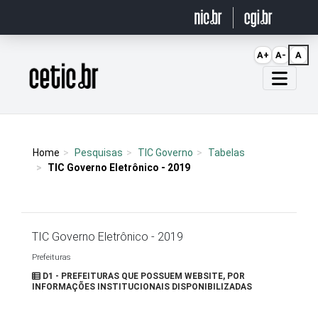
Ir para o conteúdo
A+
A-
A
Página inicial
Home
Pesquisas
TIC Governo
Tabelas
TIC Governo Eletrônico - 2019
TIC Governo Eletrônico - 2019
Prefeituras
D1 - PREFEITURAS QUE POSSUEM WEBSITE, POR
INFORMAÇÕES INSTITUCIONAIS DISPONIBILIZADAS