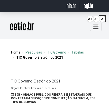
Ir para o conteúdo
A+
A-
A
Página inicial
Home
Pesquisas
TIC Governo
Tabelas
TIC Governo Eletrônico 2021
TIC Governo Eletrônico 2021
Órgãos Públicos Federais e Estaduais
B9B - ÓRGÃOS PÚBLICOS FEDERAIS E ESTADUAIS QUE
CONTRATAM SERVIÇOS DE COMPUTAÇÃO EM NUVEM, POR
TIPO DE SERVIÇO