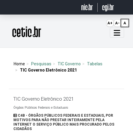
Ir para o conteúdo
A+
A-
A
Página inicial
Home
Pesquisas
TIC Governo
Tabelas
TIC Governo Eletrônico 2021
TIC Governo Eletrônico 2021
Órgãos Públicos Federais e Estaduais
C4B - ÓRGÃOS PÚBLICOS FEDERAIS E ESTADUAIS, POR
MOTIVOS PARA NÃO PRESTAR INTEIRAMENTE PELA
INTERNET O SERVIÇO PÚBLICO MAIS PROCURADO PELOS
CIDADÃOS