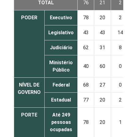
TOTAL
76
21
2
PODER
Executivo
78
20
2
Legislativo
43
43
14
Judiciário
62
31
8
Ministério
40
60
0
Público
NÍVEL DE
Federal
68
27
0
GOVERNO
Estadual
77
20
2
PORTE
Até 249
pessoas
78
20
1
ocupadas