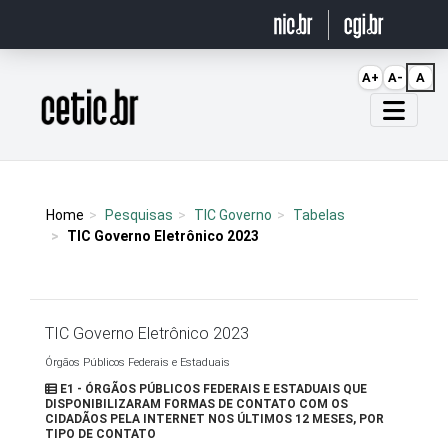
Ir para o conteúdo
A+
A-
A
Página inicial
Home
Pesquisas
TIC Governo
Tabelas
TIC Governo Eletrônico 2023
TIC Governo Eletrônico 2023
Órgãos Públicos Federais e Estaduais
E1 - ÓRGÃOS PÚBLICOS FEDERAIS E ESTADUAIS QUE
DISPONIBILIZARAM FORMAS DE CONTATO COM OS
CIDADÃOS PELA INTERNET NOS ÚLTIMOS 12 MESES, POR
TIPO DE CONTATO