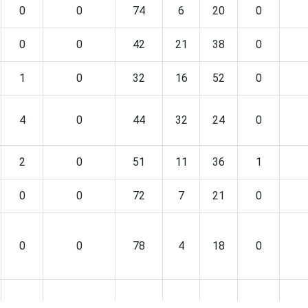
0
0
74
6
20
0
0
0
42
21
38
0
1
0
32
16
52
0
4
0
44
32
24
0
2
0
51
11
36
1
0
0
72
7
21
0
0
0
78
4
18
0