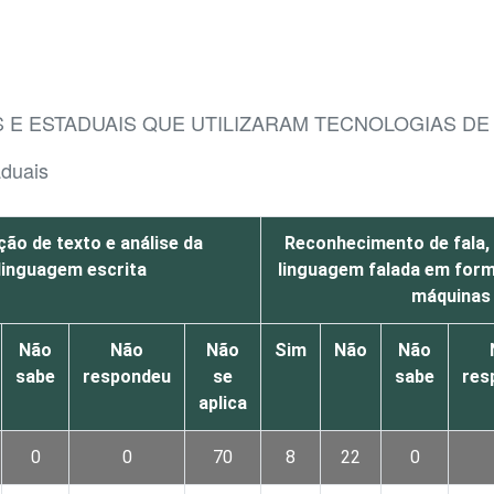
 E ESTADUAIS QUE UTILIZARAM TECNOLOGIAS DE I
aduais
ão de texto e análise da
Reconhecimento de fala,
linguagem escrita
linguagem falada em forma
máquinas
Não
Não
Não
Sim
Não
Não
sabe
respondeu
se
sabe
res
aplica
0
0
70
8
22
0