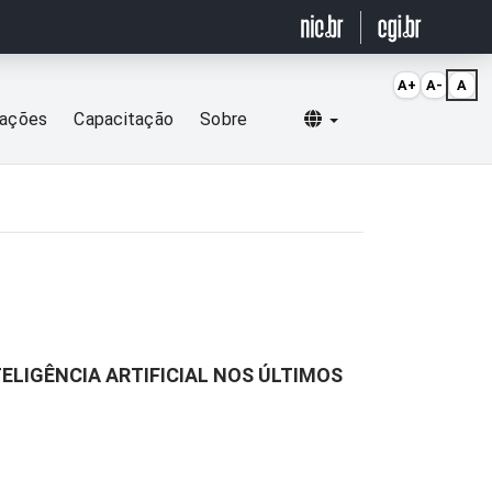
A+
A-
A
Selecionar idioma
cações
Capacitação
Sobre
ELIGÊNCIA ARTIFICIAL NOS ÚLTIMOS