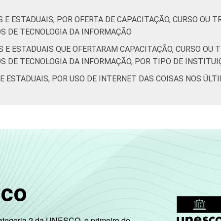
S E ESTADUAIS, POR OFERTA DE CAPACITAÇÃO, CURSO OU 
IOS DE TECNOLOGIA DA INFORMAÇÃO
IS E ESTADUAIS QUE OFERTARAM CAPACITAÇÃO, CURSO OU 
OS DE TECNOLOGIA DA INFORMAÇÃO, POR TIPO DE INSTITU
 E ESTADUAIS, POR USO DE INTERNET DAS COISAS NOS ÚLT
sco
Categoria 2 da UNESCO, o primeiro do