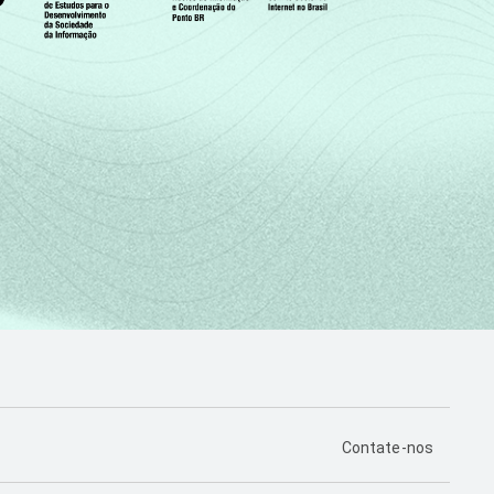
PÁGINA DE CONTA
Contate-nos