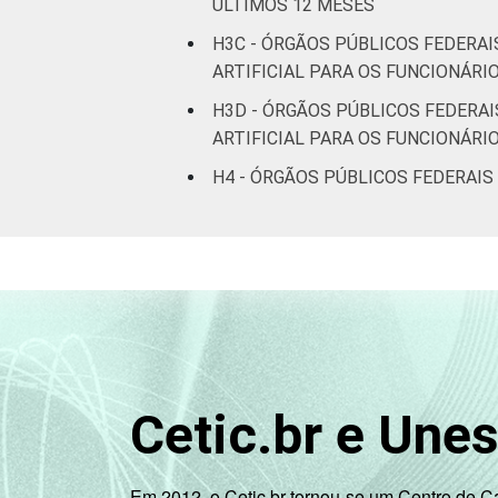
ÚLTIMOS 12 MESES
H3C - ÓRGÃOS PÚBLICOS FEDERAI
ARTIFICIAL PARA OS FUNCIONÁR
H3D - ÓRGÃOS PÚBLICOS FEDERA
ARTIFICIAL PARA OS FUNCIONÁRI
H4 - ÓRGÃOS PÚBLICOS FEDERAIS
Cetic.br e Une
Em 2012, o Cetic.br tornou-se um Centro de 