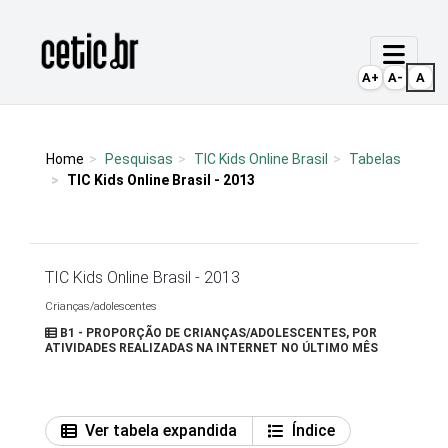
Ir para o conteúdo
Página inicial
A+
A-
A
Home
Pesquisas
TIC Kids Online Brasil
Tabelas
TIC Kids Online Brasil - 2013
TIC Kids Online Brasil - 2013
Crianças/adolescentes
B1 - PROPORÇÃO DE CRIANÇAS/ADOLESCENTES, POR
ATIVIDADES REALIZADAS NA INTERNET NO ÚLTIMO MÊS
Ver tabela expandida
Índice