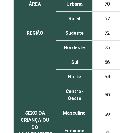
ÁREA
Urbana
70
Rural
67
REGIÃO
Sudeste
72
Nordeste
75
Sul
66
Norte
64
Centro-
50
Oeste
SEXO DA
Masculino
69
CRIANÇA OU
DO
Feminino
71