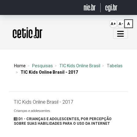
Ir para o conteúdo
A+
A-
A
Página inicial
Home
Pesquisas
TIC Kids Online Brasil
Tabelas
TIC Kids Online Brasil - 2017
TIC Kids Online Brasil - 2017
Crianças e adolescentes
D1 - CRIANÇAS E ADOLESCENTES, POR PERCEPÇÃO
SOBRE SUAS HABILIDADES PARA O USO DA INTERNET