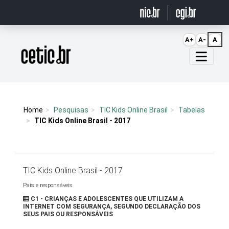
Ir para o conteúdo
A+
A-
A
Página inicial
Home
Pesquisas
TIC Kids Online Brasil
Tabelas
TIC Kids Online Brasil - 2017
TIC Kids Online Brasil - 2017
Pais e responsáveis
C1 - CRIANÇAS E ADOLESCENTES QUE UTILIZAM A
INTERNET COM SEGURANÇA, SEGUNDO DECLARAÇÃO DOS
SEUS PAIS OU RESPONSÁVEIS