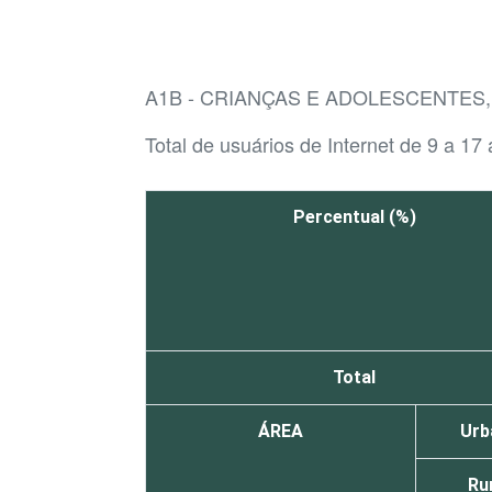
A1B - CRIANÇAS E ADOLESCENTES
Total de usuários de Internet de 9 a 17
Percentual (%)
Total
ÁREA
Urb
Ru