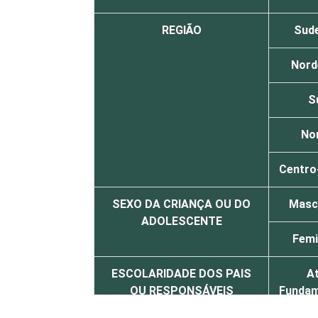
REGIÃO
Sud
Nord
S
No
Centro
SEXO DA CRIANÇA OU DO
Masc
ADOLESCENTE
Femi
ESCOLARIDADE DOS PAIS
A
OU RESPONSÁVEIS
Fundam