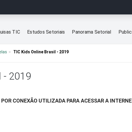
uisas TIC
Estudos Setoriais
Panorama Setorial
Publi
elas
TIC Kids Online Brasil - 2019
l - 2019
, POR CONEXÃO UTILIZADA PARA ACESSAR A INTERN