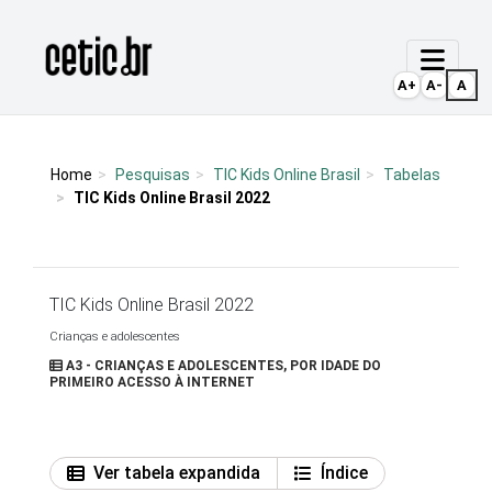
Ir para o conteúdo
Página inicial
A+
A-
A
Home
Pesquisas
TIC Kids Online Brasil
Tabelas
TIC Kids Online Brasil 2022
TIC Kids Online Brasil 2022
Crianças e adolescentes
A3 - CRIANÇAS E ADOLESCENTES, POR IDADE DO
PRIMEIRO ACESSO À INTERNET
Ver tabela expandida
Índice