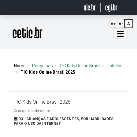
Ir para o conteúdo
A+
A-
A
Página inicial
Home
Pesquisas
TIC Kids Online Brasil
Tabelas
TIC Kids Online Brasil 2025
TIC Kids Online Brasil 2025
Crianças e adolescentes
D3 - CRIANÇAS E ADOLESCENTES, POR HABILIDADES
PARA O USO DA INTERNET