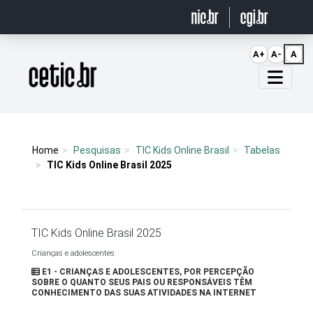
Ir para o conteúdo
A+
A-
A
Página inicial
Home
Pesquisas
TIC Kids Online Brasil
Tabelas
TIC Kids Online Brasil 2025
TIC Kids Online Brasil 2025
Crianças e adolescentes
E1 - CRIANÇAS E ADOLESCENTES, POR PERCEPÇÃO
SOBRE O QUANTO SEUS PAIS OU RESPONSÁVEIS TÊM
CONHECIMENTO DAS SUAS ATIVIDADES NA INTERNET