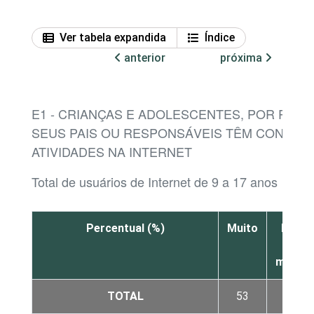
Ver tabela expandida
Índice
anterior
próxima
E1 - CRIANÇAS E ADOLESCENTES, POR PER
SEUS PAIS OU RESPONSÁVEIS TÊM CONHEC
ATIVIDADES NA INTERNET
Total de usuários de Internet de 9 a 17 anos
Percentual (%)
Muito
Mais
ou
menos
TOTAL
53
36