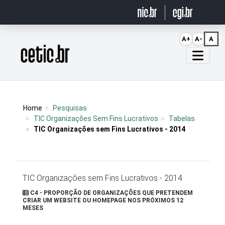
Ir para o conteúdo
A+
A-
A
Página inicial
Home
Pesquisas
TIC Organizações Sem Fins Lucrativos
Tabelas
TIC Organizações sem Fins Lucrativos - 2014
TIC Organizações sem Fins Lucrativos - 2014
C4 - PROPORÇÃO DE ORGANIZAÇÕES QUE PRETENDEM
CRIAR UM WEBSITE OU HOMEPAGE NOS PRÓXIMOS 12
MESES