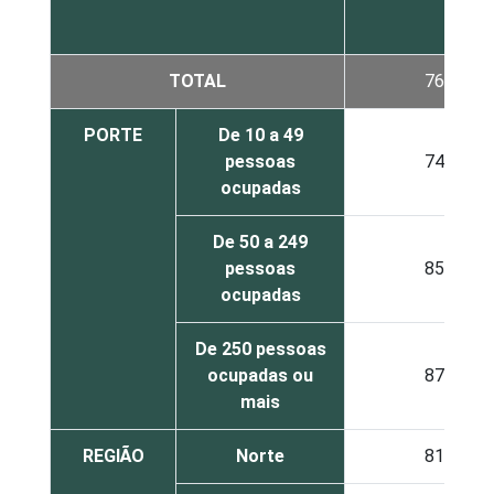
TOTAL
76
PORTE
De 10 a 49
pessoas
74
ocupadas
De 50 a 249
pessoas
85
ocupadas
De 250 pessoas
ocupadas ou
87
mais
REGIÃO
Norte
81