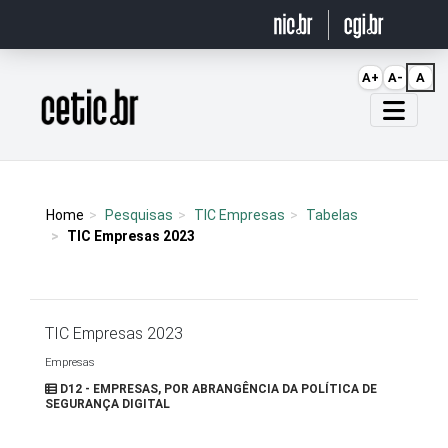
Ir para o conteúdo
A+
A-
A
Página inicial
Home
Pesquisas
TIC Empresas
Tabelas
TIC Empresas 2023
TIC Empresas 2023
Empresas
D12 - EMPRESAS, POR ABRANGÊNCIA DA POLÍTICA DE
SEGURANÇA DIGITAL