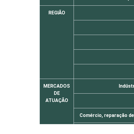
REGIÃO
MERCADOS
Indúst
DE
ATUAÇÃO
Comércio, reparação de
Transporte