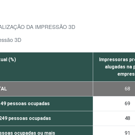
ALIZAÇÃO DA IMPRESSÃO 3D
ressão 3D
ual (%)
Impressoras pr
alugadas na 
empres
TAL
68
a 49 pessoas ocupadas
69
 249 pessoas ocupadas
48
ssoas ocupadas ou mais
91