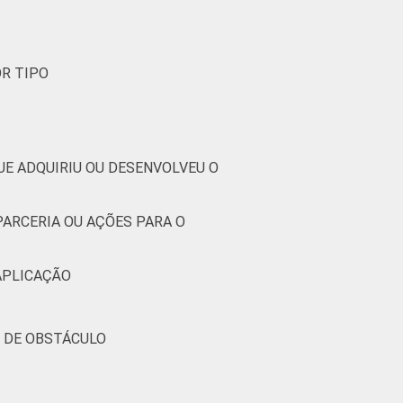
OR TIPO
UE ADQUIRIU OU DESENVOLVEU O
PARCERIA OU AÇÕES PARA O
 APLICAÇÃO
O DE OBSTÁCULO