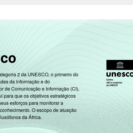
sco
Categoria 2 da UNESCO, o primeiro do
ades da informação e do
or de Comunicação e Informação (CI),
 para que os objetivos estratégicos
seus esforços para monitorar a
 conhecimento. O escopo de atuação
 lusófonos da África.