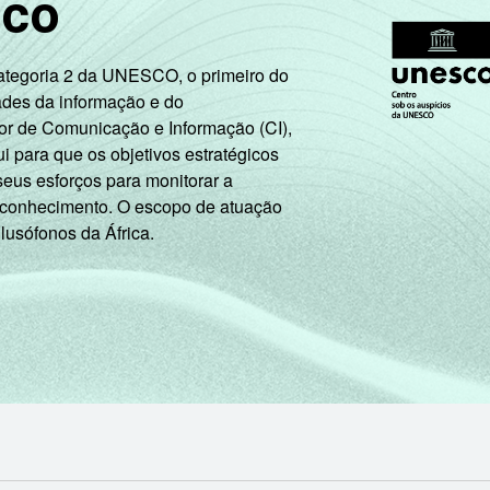
sco
Categoria 2 da UNESCO, o primeiro do
ades da informação e do
or de Comunicação e Informação (CI),
 para que os objetivos estratégicos
seus esforços para monitorar a
 conhecimento. O escopo de atuação
 lusófonos da África.