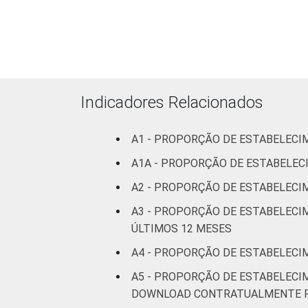
pesquisa-tic-saude-2013/
1
Base: 665 estabelecimentos de saúde 
estabelecimentos. Dados coletados ent
Fonte: NIC.br - fev 2013 / jun 2013
Indicadores Relacionados
A1 - PROPORÇÃO DE ESTABELECI
A1A - PROPORÇÃO DE ESTABELE
A2 - PROPORÇÃO DE ESTABELECI
A3 - PROPORÇÃO DE ESTABELECIM
ÚLTIMOS 12 MESES
A4 - PROPORÇÃO DE ESTABELECI
A5 - PROPORÇÃO DE ESTABELECI
DOWNLOAD CONTRATUALMENTE FO