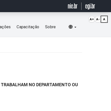
A+
A-
A
Selecionar idioma
cações
Capacitação
Sobre
UE TRABALHAM NO DEPARTAMENTO OU