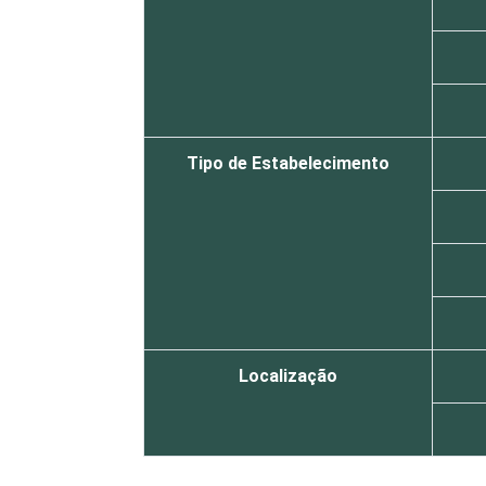
Tipo de Estabelecimento
Localização
Essa tabela foi corrigida em maio de 