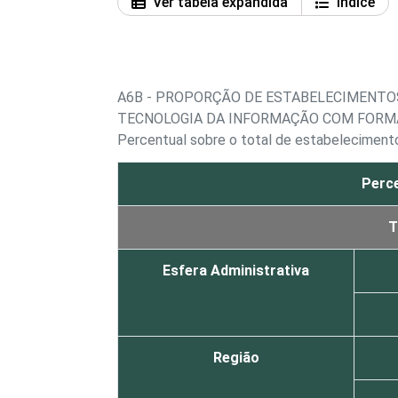
Ver tabela expandida
Índice
A6B - PROPORÇÃO DE ESTABELECIMENTO
TECNOLOGIA DA INFORMAÇÃO COM FORM
Percentual sobre o total de estabelecimen
Perce
T
Esfera Administrativa
Região