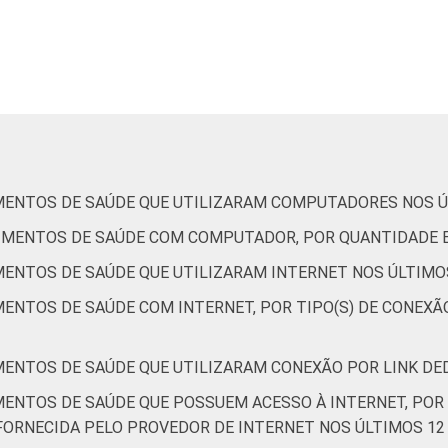
que declararam possuir departamento ou área de Tencologia da
re fevereiro de 2013 e junho de 2013.
MENTOS DE SAÚDE QUE UTILIZARAM COMPUTADORES NOS Ú
CIMENTOS DE SAÚDE COM COMPUTADOR, POR QUANTIDADE 
MENTOS DE SAÚDE QUE UTILIZARAM INTERNET NOS ÚLTIMO
ENTOS DE SAÚDE COM INTERNET, POR TIPO(S) DE CONEXÃO
MENTOS DE SAÚDE QUE UTILIZARAM CONEXÃO POR LINK DE
MENTOS DE SAÚDE QUE POSSUEM ACESSO À INTERNET, POR 
RNECIDA PELO PROVEDOR DE INTERNET NOS ÚLTIMOS 12