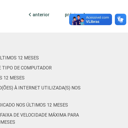
 Informação. Estimativa: 15.085
anterior
próxima
LTIMOS 12 MESES
E TIPO DE COMPUTADOR
S 12 MESES
(ÕES) À INTERNET UTILIZADA(S) NOS
DICADO NOS ÚLTIMOS 12 MESES
FAIXA DE VELOCIDADE MÁXIMA PARA
 MESES