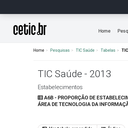
Ir para o conteúdo
Página inicial
Home
Pesq
Home
Pesquisas
TIC Saúde
Tabelas
TIC
TIC Saúde - 2013
Estabelecimentos
A6B - PROPORÇÃO DE ESTABELECI
ÁREA DE TECNOLOGIA DA INFORMAÇ