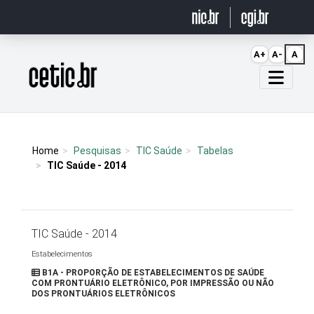
Ir para o conteúdo
A+
A-
A
Página inicial
Home
Pesquisas
TIC Saúde
Tabelas
TIC Saúde - 2014
TIC Saúde - 2014
Estabelecimentos
B1A - PROPORÇÃO DE ESTABELECIMENTOS DE SAÚDE
COM PRONTUÁRIO ELETRÔNICO, POR IMPRESSÃO OU NÃO
DOS PRONTUÁRIOS ELETRÔNICOS