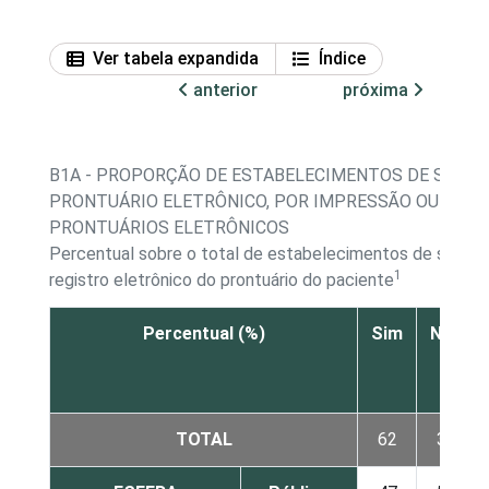
Ver tabela expandida
Índice
anterior
próxima
B1A - PROPORÇÃO DE ESTABELECIMENTOS DE SAÚD
PRONTUÁRIO ELETRÔNICO, POR IMPRESSÃO OU NÃO 
PRONTUÁRIOS ELETRÔNICOS
Percentual sobre o total de estabelecimentos de saúd
1
registro eletrônico do prontuário do paciente
Percentual (%)
Sim
Não
TOTAL
62
38