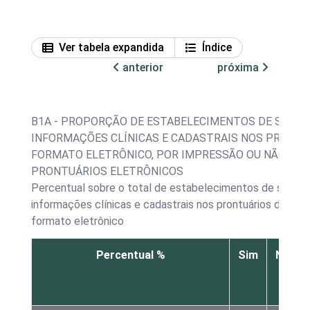
Ver tabela expandida
Índice
anterior
próxima
B1A - PROPORÇÃO DE ESTABELECIMENTOS DE SAÚD
INFORMAÇÕES CLÍNICAS E CADASTRAIS NOS PRONTU
FORMATO ELETRÔNICO, POR IMPRESSÃO OU NÃO DO
PRONTUÁRIOS ELETRÔNICOS
Percentual sobre o total de estabelecimentos de saúd
informações clínicas e cadastrais nos prontuários dos p
formato eletrônico
Percentual %
Sim
Não