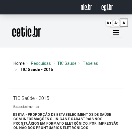
Ir para o conteúdo
A+
A-
A
Página inicial
Home
Pesquisas
TIC Saúde
Tabelas
TIC Saúde - 2015
TIC Saúde - 2015
Estabelecimentos
B1A - PROPORÇÃO DE ESTABELECIMENTOS DE SAÚDE
COM INFORMAÇÕES CLÍNICAS E CADASTRAIS NOS
PRONTUÁRIOS EM FORMATO ELETRÔNICO, POR IMPRESSÃO
OU NÃO DOS PRONTUÁRIOS ELETRÔNICOS