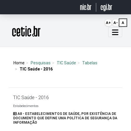
Ir para o conteúdo
A+
A-
A
Página inicial
Home
Pesquisas
TIC Saúde
Tabelas
TIC Saúde - 2016
TIC Saúde - 2016
Estabelecimentos
A8 - ESTABELECIMENTOS DE SAÚDE, POR EXISTÊNCIA DE
DOCUMENTO QUE DEFINE UMA POLÍTICA DE SEGURANÇA DA
INFORMAÇÃO