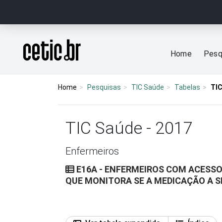
Ir para o conteúdo
Página inicial
Home
Pesq
Home
Pesquisas
TIC Saúde
Tabelas
TIC
TIC Saúde - 2017
Enfermeiros
E16A - ENFERMEIROS COM ACESSO
QUE MONITORA SE A MEDICAÇÃO A S