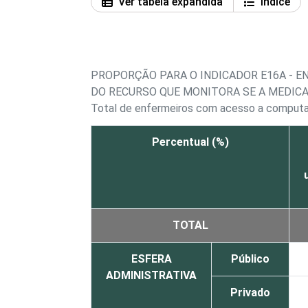
Ver tabela expandida
Índice
PROPORÇÃO PARA O INDICADOR E16A - 
DO RECURSO QUE MONITORA SE A MEDIC
Total de enfermeiros com acesso a comput
Percentual (%)
TOTAL
ESFERA
Público
ADMINISTRATIVA
Privado