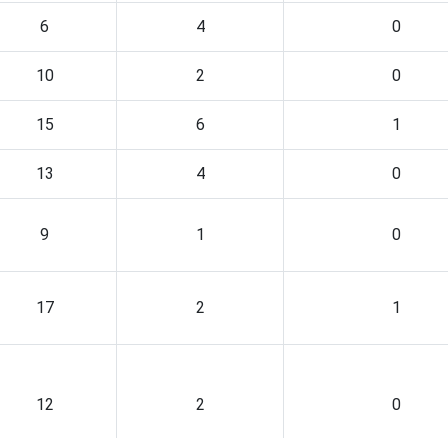
6
4
0
10
2
0
15
6
1
13
4
0
9
1
0
17
2
1
12
2
0