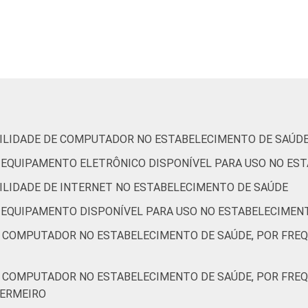
8
6
0
9
1
0
IBILIDADE DE COMPUTADOR NO ESTABELECIMENTO DE SAÚD
DE EQUIPAMENTO ELETRÔNICO DISPONÍVEL PARA USO NO ES
16
2
0
BILIDADE DE INTERNET NO ESTABELECIMENTO DE SAÚDE
DE EQUIPAMENTO DISPONÍVEL PARA USO NO ESTABELECIMEN
9
10
0
A COMPUTADOR NO ESTABELECIMENTO DE SAÚDE, POR FRE
9
7
1
A COMPUTADOR NO ESTABELECIMENTO DE SAÚDE, POR FRE
FERMEIRO
15
3
0