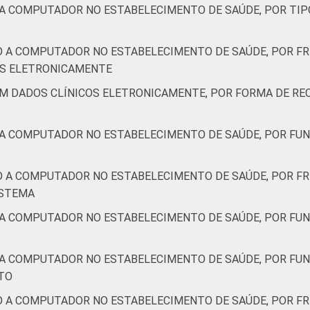
 A COMPUTADOR NO ESTABELECIMENTO DE SAÚDE, POR TIP
de Estudos para o Desenvolvimento da Sociedade da Informação 
ão nos estabelecimentos de saúde brasileiros – TIC Saúde 201
O A COMPUTADOR NO ESTABELECIMENTO DE SAÚDE, POR F
IS ELETRONICAMENTE
AM DADOS CLÍNICOS ELETRONICAMENTE, POR FORMA DE RE
 A COMPUTADOR NO ESTABELECIMENTO DE SAÚDE, POR FUN
O A COMPUTADOR NO ESTABELECIMENTO DE SAÚDE, POR FR
ISTEMA
 A COMPUTADOR NO ESTABELECIMENTO DE SAÚDE, POR FUN
 A COMPUTADOR NO ESTABELECIMENTO DE SAÚDE, POR FU
TO
O A COMPUTADOR NO ESTABELECIMENTO DE SAÚDE, POR FR