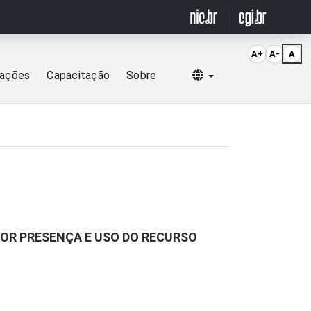
A+
A-
A
Selecionar idioma
cações
Capacitação
Sobre
OR PRESENÇA E USO DO RECURSO