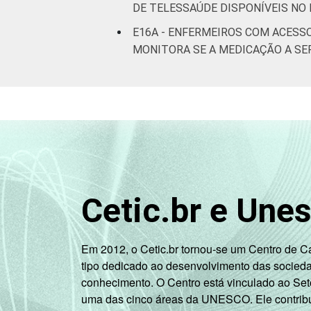
DE TELESSAÚDE DISPONÍVEIS NO
E16A - ENFERMEIROS COM ACESS
MONITORA SE A MEDICAÇÃO A SE
Cetic.br e Une
Em 2012, o Cetic.br tornou-se um Centro de 
tipo dedicado ao desenvolvimento das socied
conhecimento. O Centro está vinculado ao Set
uma das cinco áreas da UNESCO. Ele contribui