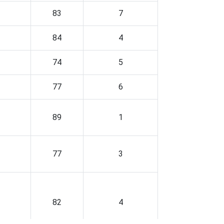
83
7
84
4
74
5
77
6
89
1
77
3
82
4