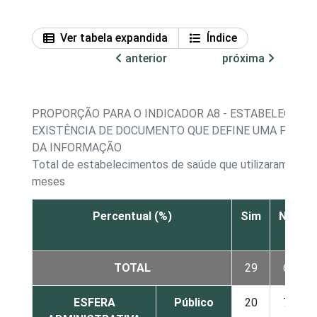
Ver tabela expandida
Índice
anterior
próxima
PROPORÇÃO PARA O INDICADOR A8 - ESTABELECIMEN
EXISTÊNCIA DE DOCUMENTO QUE DEFINE UMA POLÍT
DA INFORMAÇÃO
Total de estabelecimentos de saúde que utilizaram a Int
meses
Percentual (%)
Sim
Não
TOTAL
29
66
ESFERA
Público
20
73