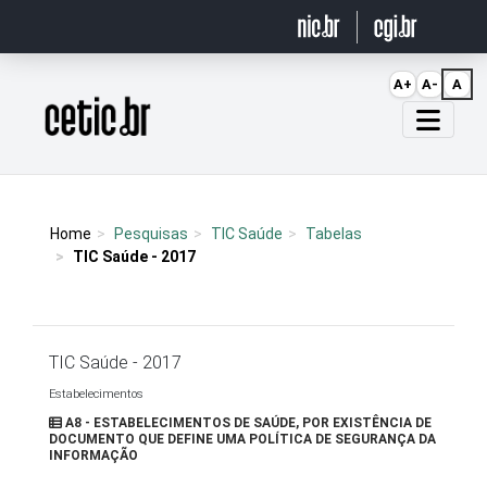
Ir para o conteúdo
A+
A-
A
Página inicial
Home
Pesquisas
TIC Saúde
Tabelas
TIC Saúde - 2017
TIC Saúde - 2017
Estabelecimentos
A8 - ESTABELECIMENTOS DE SAÚDE, POR EXISTÊNCIA DE
DOCUMENTO QUE DEFINE UMA POLÍTICA DE SEGURANÇA DA
INFORMAÇÃO