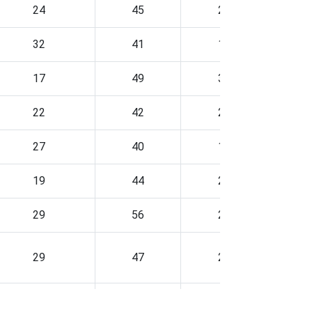
24
45
25
60
32
41
17
51
17
49
31
67
22
42
27
55
27
40
19
51
19
44
26
67
29
56
28
57
29
47
28
61
26
42
24
64