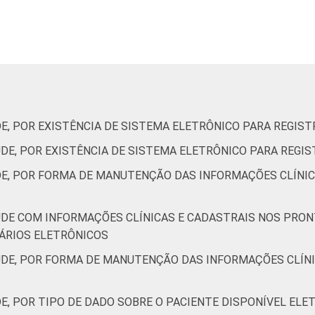
37
34
33
41
DE, POR EXISTÊNCIA DE SISTEMA ELETRÔNICO PARA REGIS
68
56
62
76
ÚDE, POR EXISTÊNCIA DE SISTEMA ELETRÔNICO PARA REGI
DE, POR FORMA DE MANUTENÇÃO DAS INFORMAÇÕES CLÍNI
ÚDE COM INFORMAÇÕES CLÍNICAS E CADASTRAIS NOS PRO
30
50
17
12
ÁRIOS ELETRÔNICOS
ÚDE, POR FORMA DE MANUTENÇÃO DAS INFORMAÇÕES CLÍN
43
33
45
35
DE, POR TIPO DE DADO SOBRE O PACIENTE DISPONÍVEL EL