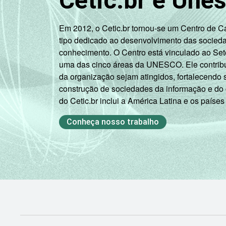
Cetic.br e Une
Em 2012, o Cetic.br tornou-se um Centro de 
tipo dedicado ao desenvolvimento das socied
conhecimento. O Centro está vinculado ao Set
uma das cinco áreas da UNESCO. Ele contribui
da organização sejam atingidos, fortalecendo 
construção de sociedades da informação e do
do Cetic.br inclui a América Latina e os países
Conheça nosso trabalho