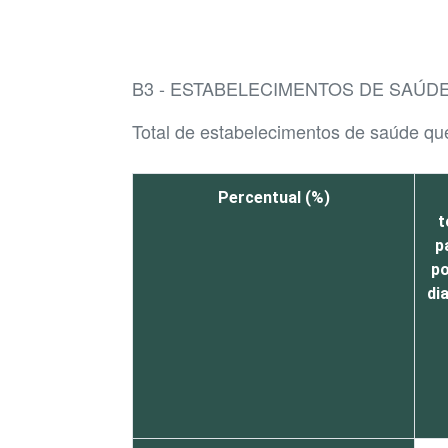
B3 - ESTABELECIMENTOS DE SAÚD
Total de estabelecimentos de saúde que
Percentual (%)
t
p
po
di