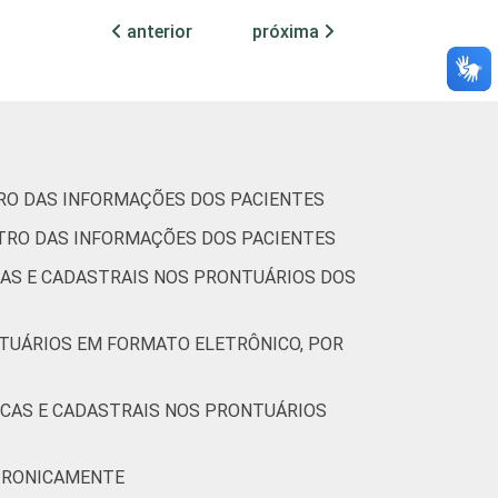
anterior
próxima
19
43
29
46
TRO DAS INFORMAÇÕES DOS PACIENTES
32
68
61
72
STRO DAS INFORMAÇÕES DOS PACIENTES
CAS E CADASTRAIS NOS PRONTUÁRIOS DOS
NTUÁRIOS EM FORMATO ELETRÔNICO, POR
14
62
23
35
ICAS E CADASTRAIS NOS PRONTUÁRIOS
38
46
18
58
ETRONICAMENTE