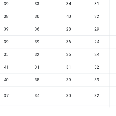
39
33
34
31
38
30
40
32
39
36
28
29
39
39
36
24
35
32
36
24
41
31
31
32
40
38
39
39
37
34
30
32
40
29
36
32