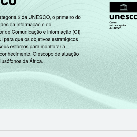
sco
Categoria 2 da UNESCO, o primeiro do
ades da informação e do
or de Comunicação e Informação (CI),
 para que os objetivos estratégicos
seus esforços para monitorar a
 conhecimento. O escopo de atuação
 lusófonos da África.