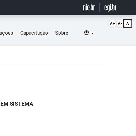
A+
A-
A
Selecionar idioma
cações
Capacitação
Sobre
 EM SISTEMA