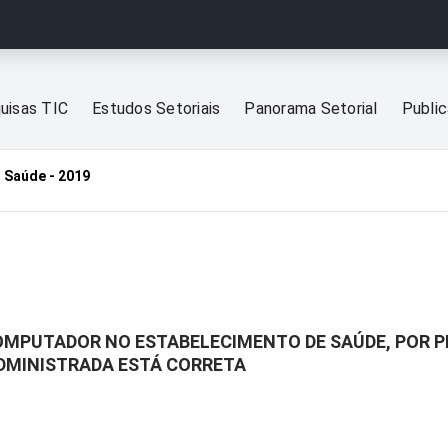
uisas TIC
Estudos Setoriais
Panorama Setorial
Publi
 Saúde - 2019
OMPUTADOR NO ESTABELECIMENTO DE SAÚDE, POR P
ADMINISTRADA ESTÁ CORRETA