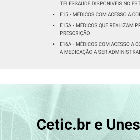
TELESSAÚDE DISPONÍVEIS NO E
E15 - MÉDICOS COM ACESSO A C
E15A - MÉDICOS QUE REALIZAM 
PRESCRIÇÃO
E16A - MÉDICOS COM ACESSO A 
A MEDICAÇÃO A SER ADMINISTRA
Cetic.br e Une