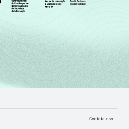
PÁGINA DE CONTA
Contate-nos