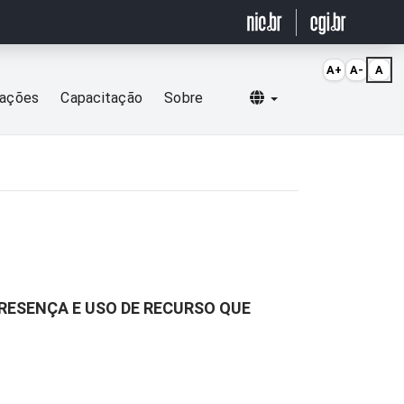
A+
A-
A
Selecionar idioma
cações
Capacitação
Sobre
RESENÇA E USO DE RECURSO QUE