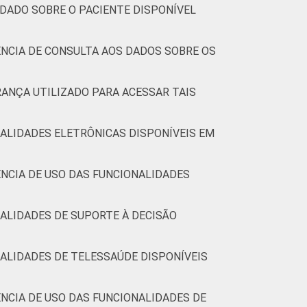
 DADO SOBRE O PACIENTE DISPONÍVEL
57
13
NCIA DE CONSULTA AOS DADOS SOBRE OS
58
9
RANÇA UTILIZADO PARA ACESSAR TAIS
63
11
ALIDADES ELETRÔNICAS DISPONÍVEIS EM
60
8
NCIA DE USO DAS FUNCIONALIDADES
(Cetic.br), Pesquisa sobre o uso das
9.
ALIDADES DE SUPORTE À DECISÃO
ALIDADES DE TELESSAÚDE DISPONÍVEIS
NCIA DE USO DAS FUNCIONALIDADES DE