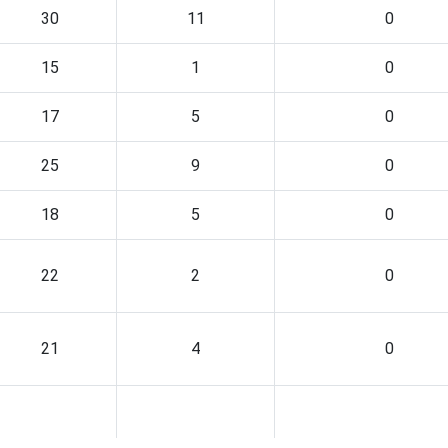
30
11
0
15
1
0
17
5
0
25
9
0
18
5
0
22
2
0
21
4
0
10
2
0