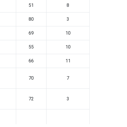
51
8
80
3
69
10
55
10
66
11
70
7
72
3
81
6