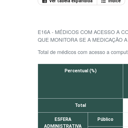
Ver tabela expandida
Índice
E16A - MÉDICOS COM ACESSO A 
QUE MONITORA SE A MEDICAÇÃO A
Total de médicos com acesso a comput
Percentual (%)
Total
ESFERA
Público
ADMINISTRATIVA