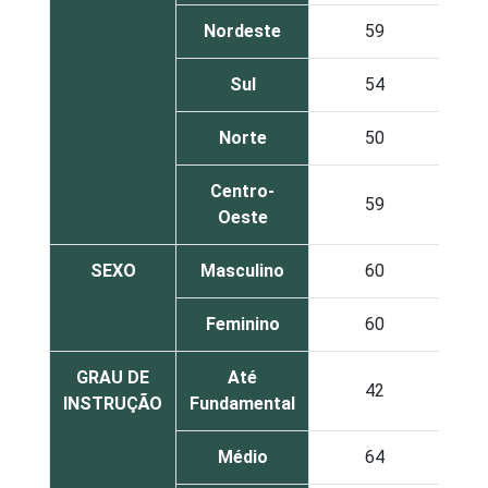
Nordeste
59
Sul
54
Norte
50
Centro-
59
Oeste
SEXO
Masculino
60
Feminino
60
GRAU DE
Até
42
INSTRUÇÃO
Fundamental
Médio
64