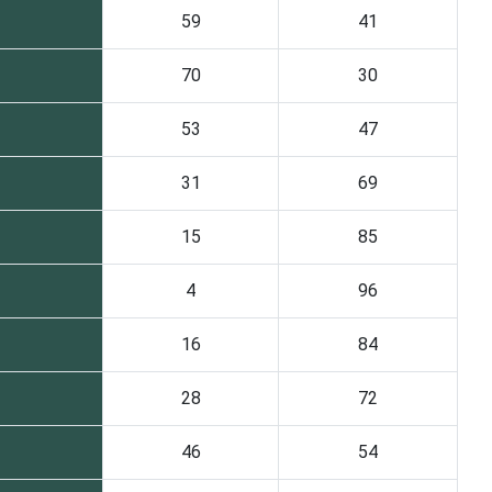
59
41
70
30
53
47
31
69
15
85
4
96
16
84
28
72
46
54