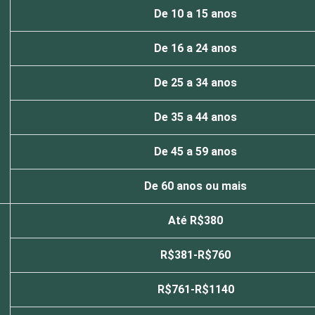
De 10 a 15 anos
De 16 a 24 anos
De 25 a 34 anos
De 35 a 44 anos
De 45 a 59 anos
De 60 anos ou mais
Até R$380
R$381-R$760
R$761-R$1140