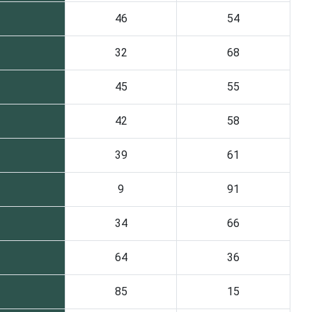
46
54
32
68
45
55
42
58
39
61
9
91
34
66
64
36
85
15