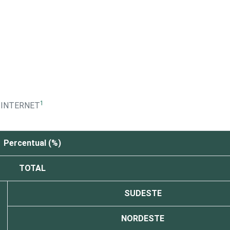
1
 INTERNET
Percentual (%)
TOTAL
SUDESTE
NORDESTE