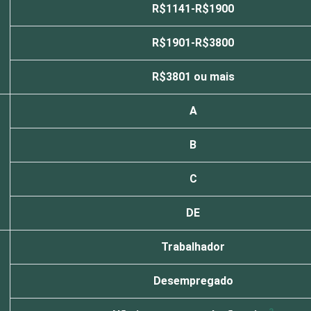
R$1141-R$1900
R$1901-R$3800
R$3801 ou mais
A
B
C
DE
Trabalhador
Desempregado