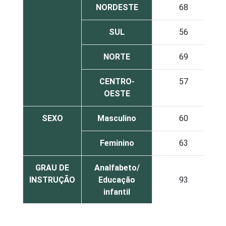
NORDESTE
68
SUL
56
NORTE
69
CENTRO-
57
OESTE
SEXO
Masculino
60
Feminino
63
GRAU DE
Analfabeto/
INSTRUÇÃO
Educação
93
infantil
Fundamental
68