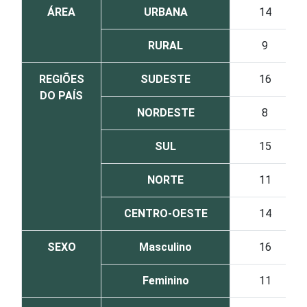
ÁREA
URBANA
14
RURAL
9
REGIÕES
SUDESTE
16
DO PAÍS
NORDESTE
8
SUL
15
NORTE
11
CENTRO-OESTE
14
SEXO
Masculino
16
Feminino
11