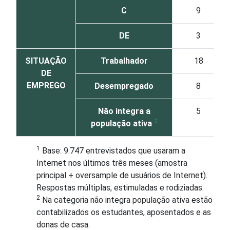
C
9
DE
3
SITUAÇÃO
Trabalhador
18
DE
EMPREGO
Desempregado
8
Não integra a
5
2
população ativa
1
Base: 9.747 entrevistados que usaram a
Internet nos últimos três meses (amostra
principal + oversample de usuários de Internet).
Respostas múltiplas, estimuladas e rodiziadas.
2
Na categoria não integra população ativa estão
contabilizados os estudantes, aposentados e as
donas de casa.