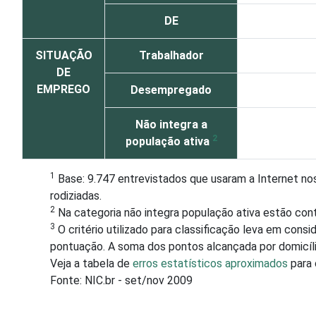
DE
SITUAÇÃO
Trabalhador
DE
EMPREGO
Desempregado
Não integra a
2
população ativa
1
Base: 9.747 entrevistados que usaram a Internet nos
rodiziadas.
2
Na categoria não integra população ativa estão con
3
O critério utilizado para classificação leva em con
pontuação. A soma dos pontos alcançada por domicílio
Veja a tabela de
erros estatísticos aproximados
para 
Fonte: NIC.br - set/nov 2009