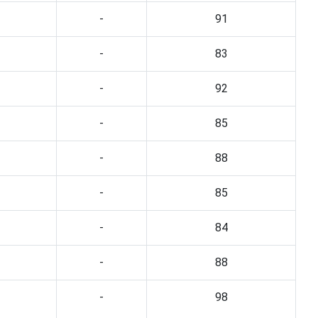
-
91
-
83
-
92
-
85
-
88
-
85
-
84
-
88
-
98