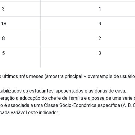
3
1
18
9
8
2
5
3
 últimos três meses (amostra principal + oversample de usuário
tabilizados os estudantes, aposentados e as donas de casa.
sideração a educação do chefe de família e a posse de uma serie
 é associada a uma Classe Sócio-Econômica específica (A, B, C,
cada variável este indicador.