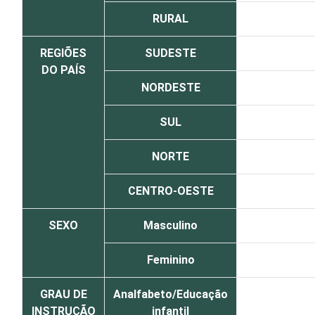
RURAL
REGIÕES
SUDESTE
DO PAÍS
NORDESTE
SUL
NORTE
CENTRO-OESTE
SEXO
Masculino
Feminino
GRAU DE
Analfabeto/Educação
INSTRUÇÃO
infantil