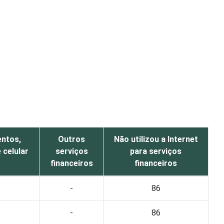
ntos,
Outros
Não utilizou a Internet
 celular
serviços
para serviços
financeiros
financeiros
-
86
-
86