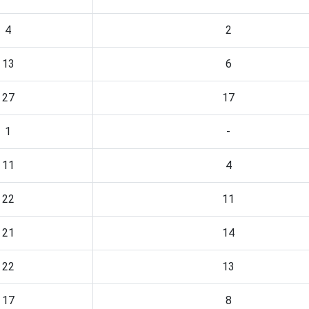
4
2
13
6
27
17
1
-
11
4
22
11
21
14
22
13
17
8