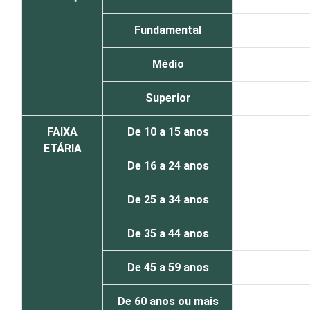
Fundamental
Médio
Superior
FAIXA
De 10 a 15 anos
ETÁRIA
De 16 a 24 anos
De 25 a 34 anos
De 35 a 44 anos
De 45 a 59 anos
De 60 anos ou mais