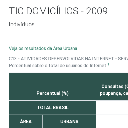
Ir para o conteúdo
TIC DOMICÍLIOS - 2009
Indivíduos
Veja os resultados da Área Urbana
C13 - ATIVIDADES DESENVOLVIDAS NA INTERNET - SER
1
Percentual sobre o total de usuários de Internet
Consultas (
Percentual (%)
poupança, ca
TOTAL BRASIL
ÁREA
URBANA