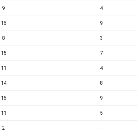
9
4
16
9
8
3
15
7
11
4
14
8
16
9
11
5
2
-