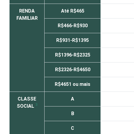
RENDA
Até R$465
FAMILIAR
R$466-R$930
R$931-R$1395
R$1396-R$2325
R$2326-R$4650
R$4651 ou mais
CLASSE
A
3
SOCIAL
B
C