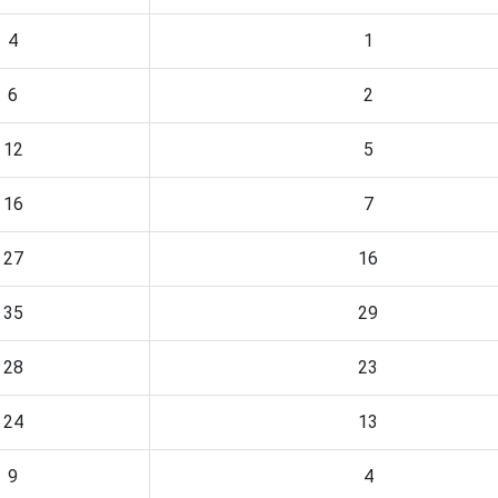
4
1
6
2
12
5
16
7
27
16
35
29
28
23
24
13
9
4