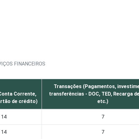
VIÇOS FINANCEIROS
Transações (Pagamentos, investime
Conta Corrente,
transferências - DOC, TED, Recarga de
rtão de crédito)
etc.)
14
7
14
7