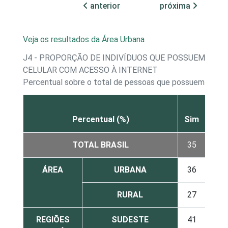
anterior
próxima
Veja os resultados da Área Urbana
J4 - PROPORÇÃO DE INDIVÍDUOS QUE POSSUEM TEL
CELULAR COM ACESSO À INTERNET
Percentual sobre o total de pessoas que possuem telef
Percentual (%)
Sim
Não
TOTAL BRASIL
35
62
ÁREA
URBANA
36
61
RURAL
27
70
REGIÕES
SUDESTE
41
55