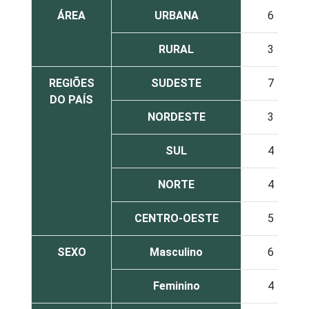
ÁREA
URBANA
6
RURAL
3
REGIÕES
SUDESTE
7
DO PAÍS
NORDESTE
3
SUL
4
NORTE
4
CENTRO-OESTE
5
SEXO
Masculino
6
Feminino
4