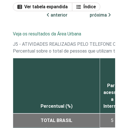
Ver tabela expandida
Índice
anterior
próxima
Veja os resultados da Área Urbana
J5 - ATIVIDADES REALIZADAS PELO TELEFONE CELUL
Percentual sobre o total de pessoas que utilizam telefo
Para
acessar
a
Percentual (%)
Internet
TOTAL BRASIL
5