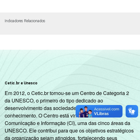
Indicadores Relacionados
Cetic.br e Unesco
Em 2012, o Cetic.br tornou-se um Centro de Categoria 2
da UNESCO, o primeiro do tipo dedicado ao
desenvolvimento das sociedades da informação e do
conhecimento. O Centro está vinculado ao Setor de
Comunicação e Informação (CI), uma das cinco áreas da
UNESCO. Ele contribui para que os objetivos estratégicos
da organização sejam atingidos, fortalecendo seus