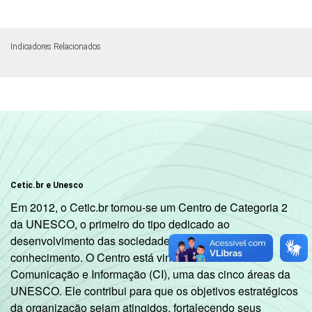
Indicadores Relacionados
Cetic.br e Unesco
Em 2012, o Cetic.br tornou-se um Centro de Categoria 2
da UNESCO, o primeiro do tipo dedicado ao
desenvolvimento das sociedades da informação e do
conhecimento. O Centro está vinculado ao Setor de
Comunicação e Informação (CI), uma das cinco áreas da
UNESCO. Ele contribui para que os objetivos estratégicos
da organização sejam atingidos, fortalecendo seus