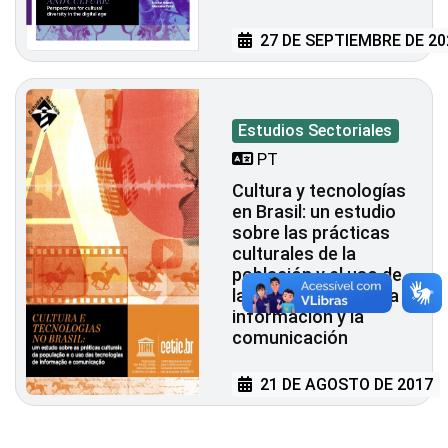
27 DE SEPTIEMBRE DE 20
Estudios Sectoriales
PT
Cultura y tecnologías
en Brasil: un estudio
sobre las prácticas
culturales de la
población y el uso de
las tecnologías de la
información y la
comunicación
21 DE AGOSTO DE 2017