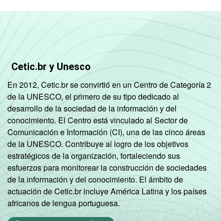
Cetic.br y Unesco
En 2012, Cetic.br se convirtió en un Centro de Categoría 2
de la UNESCO, el primero de su tipo dedicado al
desarrollo de la sociedad de la información y del
conocimiento. El Centro está vinculado al Sector de
Comunicación e Información (CI), una de las cinco áreas
de la UNESCO. Contribuye al logro de los objetivos
estratégicos de la organización, fortaleciendo sus
esfuerzos para monitorear la construcción de sociedades
de la información y del conocimiento. El ámbito de
actuación de Cetic.br incluye América Latina y los países
africanos de lengua portuguesa.