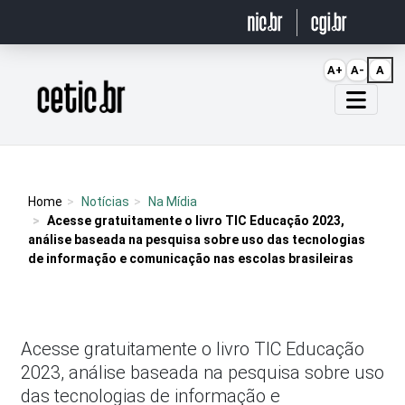
Ir para o conteúdo
A+
A-
A
Página inicial
Home
Notícias
Na Mídia
Acesse gratuitamente o livro TIC Educação 2023,
análise baseada na pesquisa sobre uso das tecnologias
de informação e comunicação nas escolas brasileiras
Acesse gratuitamente o livro TIC Educação
2023, análise baseada na pesquisa sobre uso
das tecnologias de informação e