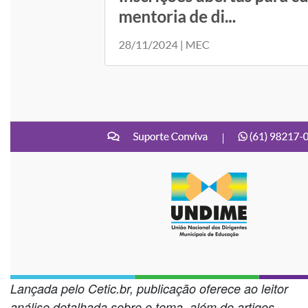
Lançada pelo Cetic.br, publicação oferece ao leitor
análise detalhada sobre o tema, além de artigos