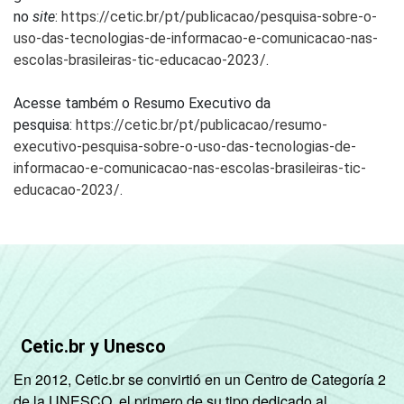
no
site
:
https://cetic.br/pt/publicacao/pesquisa-sobre-o-
uso-das-tecnologias-de-informacao-e-comunicacao-nas-
escolas-brasileiras-tic-educacao-2023/
.
Acesse também o Resumo Executivo da
pesquisa:
https://cetic.br/pt/publicacao/resumo-
executivo-pesquisa-sobre-o-uso-das-tecnologias-de-
informacao-e-comunicacao-nas-escolas-brasileiras-tic-
educacao-2023/
.
Cetic.br y Unesco
En 2012, Cetic.br se convirtió en un Centro de Categoría 2
de la UNESCO, el primero de su tipo dedicado al