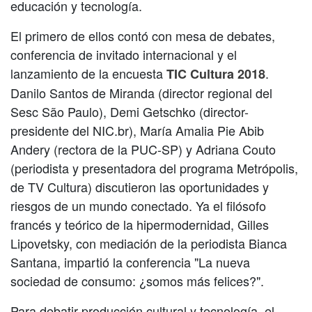
educación y tecnología.
El primero de ellos contó con mesa de debates,
conferencia de invitado internacional y el
lanzamiento de la encuesta
.
TIC Cultura 2018
Danilo Santos de Miranda (director regional del
Sesc São Paulo), Demi Getschko (director-
presidente del NIC.br), María Amalia Pie Abib
Andery (rectora de la PUC-SP) y Adriana Couto
(periodista y presentadora del programa Metrópolis,
de TV Cultura) discutieron las oportunidades y
riesgos de un mundo conectado. Ya el filósofo
francés y teórico de la hipermodernidad, Gilles
Lipovetsky, con mediación de la periodista Bianca
Santana, impartió la conferencia "La nueva
sociedad de consumo: ¿somos más felices?".
Para debatir producción cultural y tecnología, el