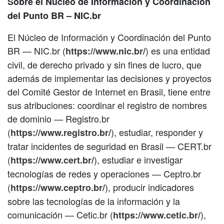
Sobre el Núcleo de Información y Coordinación
del Punto BR – NIC.br
El Núcleo de Información y Coordinación del Punto
BR — NIC.br (
) es una entidad
https://www.nic.br/
civil, de derecho privado y sin fines de lucro, que
además de implementar las decisiones y proyectos
del Comité Gestor de Internet en Brasil, tiene entre
sus atribuciones: coordinar el registro de nombres
de dominio — Registro.br
(
), estudiar, responder y
https://www.registro.br/
tratar incidentes de seguridad en Brasil — CERT.br
(
), estudiar e investigar
https://www.cert.br/
tecnologías de redes y operaciones — Ceptro.br
(
), producir indicadores
https://www.ceptro.br/
sobre las tecnologías de la información y la
comunicación — Cetic.br (
),
https://www.cetic.br/