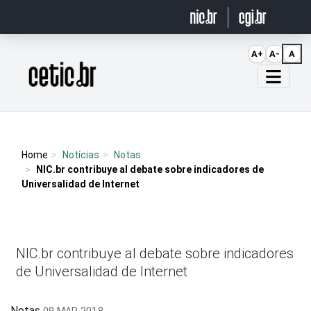
Ir para o conteúdo
A+
A-
A
Página inicial
Home
Notícias
Notas
NIC.br contribuye al debate sobre indicadores de
Universalidad de Internet
NIC.br contribuye al debate sobre indicadores
de Universalidad de Internet
Notas
09 MAR 2018