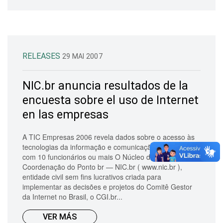
RELEASES
29 MAI 2007
NIC.br anuncia resultados de la
encuesta sobre el uso de Internet
en las empresas
A TIC Empresas 2006 revela dados sobre o acesso às
tecnologias da informação e comunicação em empresas
com 10 funcionários ou mais O Núcleo de Informação e
Coordenação do Ponto br — NIC.br ( www.nic.br ),
entidade civil sem fins lucrativos criada para
implementar as decisões e projetos do Comitê Gestor
da Internet no Brasil, o CGI.br...
VER MÁS