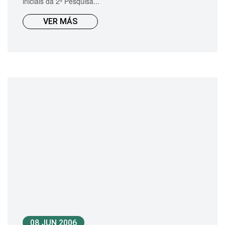
iniciais da 2ª Pesquisa...
VER MÁS
08 JUN 2006