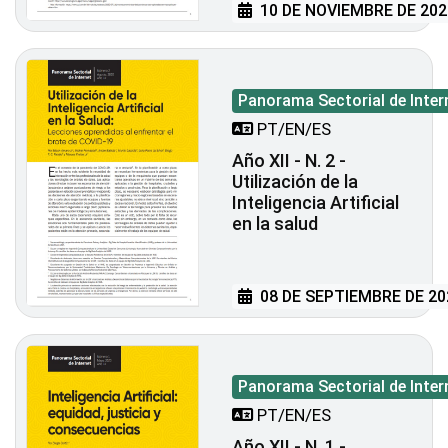
10 DE NOVIEMBRE DE 202
Panorama Sectorial de Inter
PT/EN/ES
Año XII - N. 2 -
Utilización de la
Inteligencia Artificial
en la salud
08 DE SEPTIEMBRE DE 20
Panorama Sectorial de Inter
PT/EN/ES
Año XII - N. 1 -