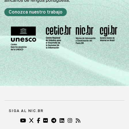
Conozca nuestro trabajo
SIGA AL NIC.BR
YOUTUBE DO NIC.BR (ABRE EM NOVA ABA)
TWITTER DO NIC.BR (ABRE EM NOVA ABA)
FACEBOOK DO NIC.BR (ABRE EM NOVA AB
FLICKR DO NIC.BR (ABRE EM NOVA AB
TELEGRAM DO NIC.BR (ABRE EM N
LINKEDIN DO NIC.BR (ABRE EM
INSTAGRAM DO NIC.BR (AB
RSS DO NIC.BR (ABRE 