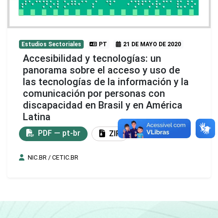
Estudios Sectoriales
PT
21 DE MAYO DE 2020
Accesibilidad y tecnologías: un
panorama sobre el acceso y uso de
las tecnologías de la información y la
comunicación por personas con
discapacidad en Brasil y en América
Latina
PDF — pt-br
ZIP
NIC.BR / CETIC.BR