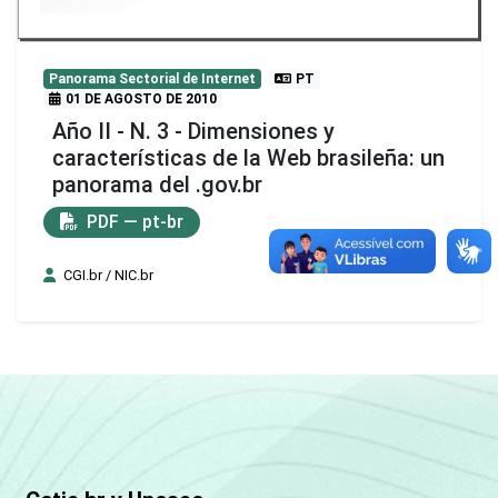
Panorama Sectorial de Internet
PT
01 DE AGOSTO DE 2010
Año II - N. 3 - Dimensiones y
características de la Web brasileña: un
panorama del .gov.br
PDF — pt-br
CGI.br / NIC.br