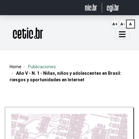
Ir para o conteúdo
A+
A-
A
Página inicial
Home
Publicaciones
Año V - N. 1 - Niñas, niños y adolescentes en Brasil:
riesgos y oportunidades en Internet