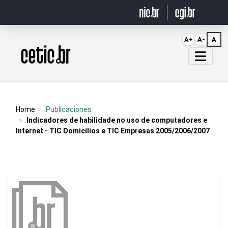
Ir para o conteúdo
A+
A-
A
Página inicial
Home
Publicaciones
Indicadores de habilidade no uso de computadores e
Internet - TIC Domicílios e TIC Empresas 2005/2006/2007